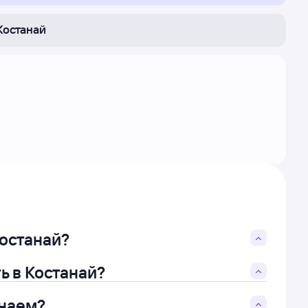
Костанай
Костанай?
ь в Костанай?
анаем?