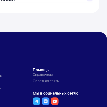
Помощь
Справочная
ты
Обратная связь
м
Мы в социальных сетях