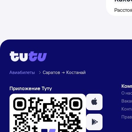
Расстоя
Авиабилеты
Саратов
Костанай
Ком
Приложение Туту
О на
Вака
Конт
Прав