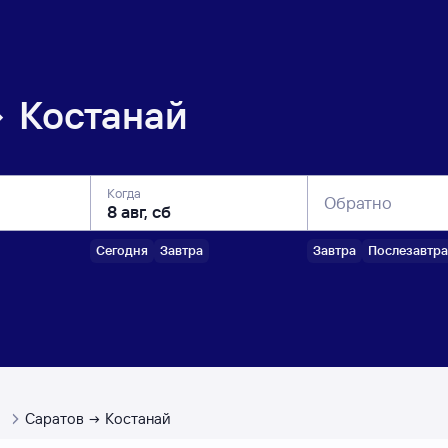
Костанай
Когда
Обратно
Сегодня
Завтра
Завтра
Послезавтра
ы
Саратов
Костанай