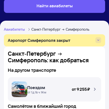
Найти авиабилеты
Авиабилеты
Санкт-Петербург
Симферополь
Аэропорт Симферополя закрыт
Санкт-Петербург
Симферополь
: как добраться
На другом транспорте
Поездом
от
9 ⁠255 ⁠₽
от 1 д 16 ч 14 м
Самолётом в ближайший город