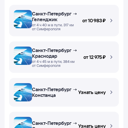
Санкт-Петербург →
Геленджик
от
10 ⁠983 ⁠₽
от 4 ч 40 м в пути, 317 км
от Симферополя
Санкт-Петербург →
Краснодар
от
12 ⁠975 ⁠₽
от 4 ч 45 м в пути, 384 км
от Симферополя
Санкт-Петербург →
Узнать цену
Констанца
Санкт-Петербург →
Узнать цену