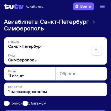
Войти
Авиабилеты
Авиабилеты
Санкт-Петербург
Симферополь
Откуда
Куда
Когда
Обратно
Кто летит
Прямой
C багажом