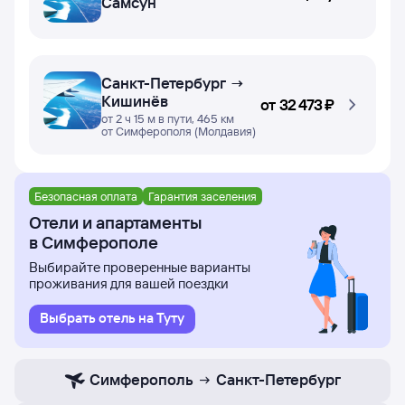
Самсун
Санкт-Петербург →
Кишинёв
от
32 ⁠473 ⁠₽
от 2 ч 15 м в пути, 465 км
от Симферополя (Молдавия)
Безопасная оплата
Гарантия заселения
Отели и апартаменты
в Симферополе
Выбирайте проверенные варианты
проживания для вашей поездки
Выбрать отель на Туту
Симферополь
Санкт-Петербург