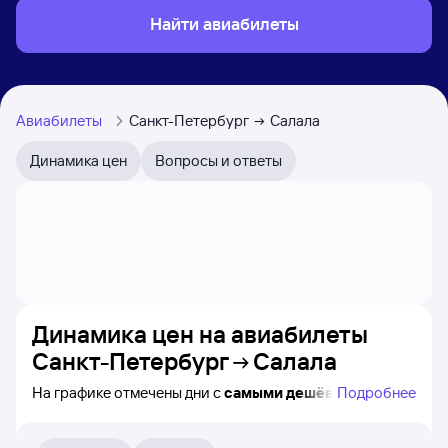
Найти авиабилеты
Авиабилеты
Санкт-Петербург
Салала
Динамика цен
Вопросы и ответы
Динамика цен на авиабилеты
Санкт-Петербург
Салала
На графике отмечены дни с
самыми дешёвыми
Подробнее
билетами на самолёт из Санкт-Петербурга в Салалу,
а также видно, каким образом
приблизительно