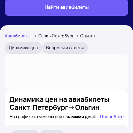
Найти авиабилеты
Авиабилеты
Санкт-Петербург
Ольгин
Динамика цен
Вопросы и ответы
Динамика цен на авиабилеты
Санкт-Петербург
Ольгин
На графике отмечены дни с
самыми дешёвыми
Подробнее
билетами на самолёт из Санкт-Петербурга в Ольгин,
а также видно, каким образом
приблизительно