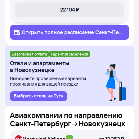
22 ⁠104 ⁠₽
Открыть полное
расписание
Санкт-Пет
ербург
Новокузнецк
Безопасная оплата
Гарантия заселения
Отели и апартаменты
в Новокузнецке
Выбирайте проверенные варианты
проживания для вашей поездки
Выбрать отель на Туту
Авиакомпании по направлению
Санкт-Петербург
Новокузнецк
Nordwind Airlines
от
12 ⁠253 ⁠₽
8