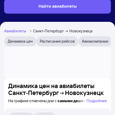
Найти авиабилеты
Авиабилеты
Санкт-Петербург
Новокузнецк
Динамика цен
Расписание рейсов
Авиакомпании
Динамика цен на авиабилеты
Санкт-Петербург
Новокузнецк
На графике отмечены дни с
самыми дешёвыми
Подробнее
билетами на самолёт из Санкт-Петербурга
в Новокузнецк, а также видно, каким образом