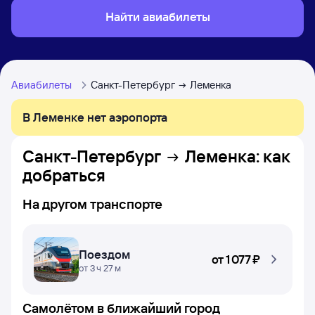
Найти авиабилеты
Авиабилеты
Санкт-Петербург
Леменка
В Леменке нет аэропорта
Санкт-Петербург
Леменка
: как
добраться
На другом транспорте
Поездом
от
1 ⁠077 ⁠₽
от 3 ч 27 м
Самолётом в ближайший город