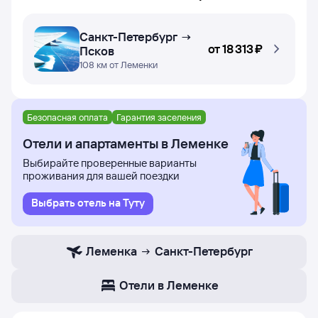
Санкт-Петербург →
от
18 ⁠313 ⁠₽
Псков
108 км от Леменки
Безопасная оплата
Гарантия заселения
Отели и апартаменты в Леменке
Выбирайте проверенные варианты
проживания для вашей поездки
Выбрать отель на Туту
Леменка
Санкт-Петербург
Отели в Леменке