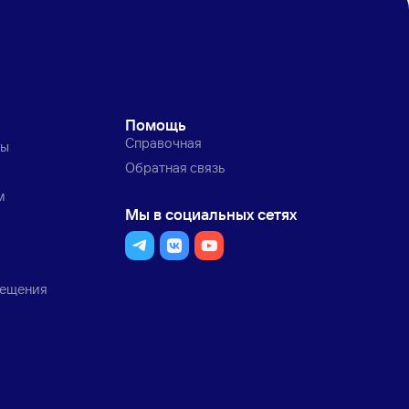
Помощь
Справочная
ты
Обратная связь
м
Мы в социальных сетях
мещения