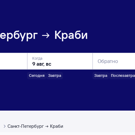
ербург
Краби
Когда
Обратно
Сегодня
Завтра
Завтра
Послезавтра
ы
Санкт-Петербург
Краби