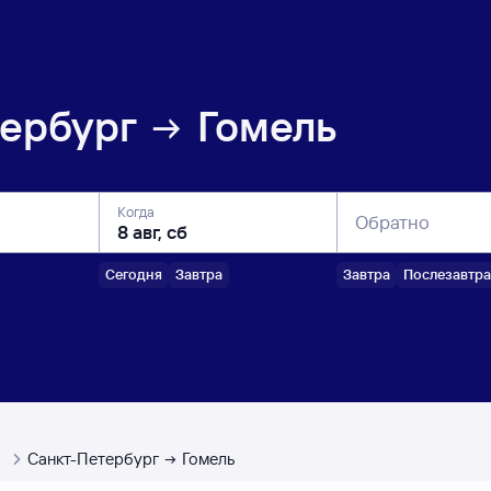
ербург
Гомель
Когда
Обратно
Сегодня
Завтра
Завтра
Послезавтра
ы
Санкт-Петербург
Гомель