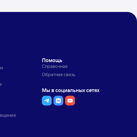
Помощь
Справочная
ты
Обратная связь
м
Мы в социальных сетях
мещения