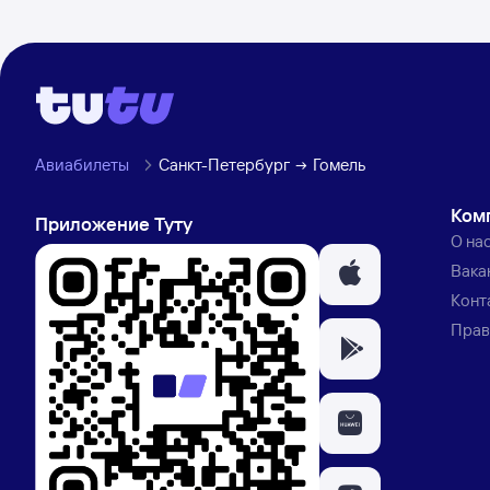
Авиабилеты
Санкт-Петербург
Гомель
Ком
Приложение Туту
О на
Вака
Конт
Прав