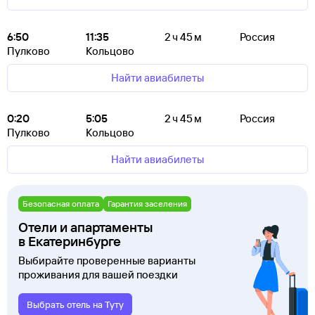
6:50
11:35
2 ч 45 м
Россия
Пулково
Кольцово
Найти авиабилеты
0:20
5:05
2 ч 45 м
Россия
Пулково
Кольцово
Найти авиабилеты
Безопасная оплата
Гарантия заселения
Отели и апартаменты
в Екатеринбурге
Выбирайте проверенные варианты
проживания для вашей поездки
Выбрать отель на Туту