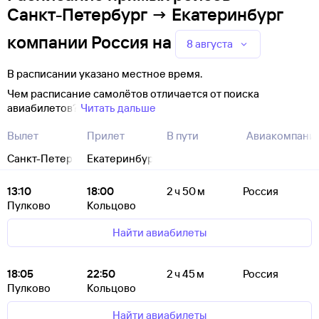
Санкт-Петербург → Екатеринбург
компании Россия
на
8 августа
В расписании указано местное время.
Чем расписание самолётов отличается от поиска
авиабилетов?
Читать дальше
Вылет
Прилет
В пути
Авиакомпани
Санкт-Петербург
Екатеринбург
13:10
18:00
2 ч 50 м
Россия
Пулково
Кольцово
Найти авиабилеты
18:05
22:50
2 ч 45 м
Россия
Пулково
Кольцово
Найти авиабилеты