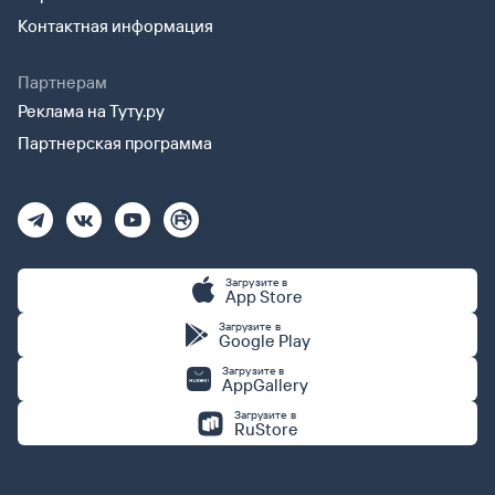
Контактная информация
Партнерам
Реклама на Туту.ру
Партнерская программа
Загрузите в
App Store
Загрузите в
Google Play
Загрузите в
AppGallery
Загрузите в
RuStore