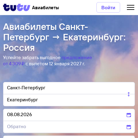
Авиабилеты
Войти
Авиабилеты Санкт-
Петербург → Екатеринбург:
Россия
Успейте забрать выгодное
предложение
от 4 ⁠309 ⁠₽
с вылетом 12 января 2027 г.