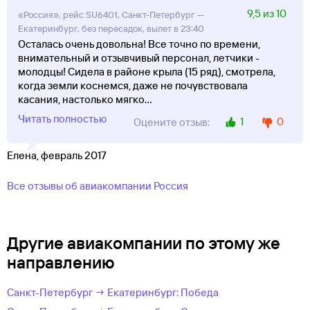
9,5 из 10
«Россия», рейс SU6401, Санкт-Петербург —
Екатеринбург, без пересадок, вылет в 23:40
Осталась очень довольна! Все точно по времени,
внимательный и отзывчивый персонал, летчики -
молодцы! Сидела в районе крыла (15 ряд), смотрела,
когда земли коснемся, даже не почувствовала
касания, настолько мягко
...
Читать полностью
1
0
Оцените отзыв:
Елена, февраль 2017
Все отзывы об авиакомпании Россия
Другие авиакомпании по этому же
направлению
Санкт-Петербург → Екатеринбург: Победа