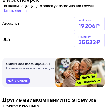
Не нашли подходящего рейса у авиакомпании Россия?
Читать дальше
Найти от
Аэрофлот
19 ⁠206 ⁠₽
Найти от
Utair
25 ⁠533 ⁠₽
Скидка 30% пассажирам 60+
Путешествия на поезде с выгодой
Найти билеты
Другие авиакомпании по этому же
направлению