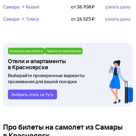
Самара → Кызыл
от 36 ⁠708 ⁠₽
узнать цену
Самара → Томск
от 26 ⁠325 ⁠₽
узнать цену
Безопасная оплата
Гарантия заселения
Отели и апартаменты
в Красноярске
Выбирайте проверенные варианты
проживания для вашей поездки
Выбрать отель на Туту
Про билеты на самолет из Самары
в Красноярск