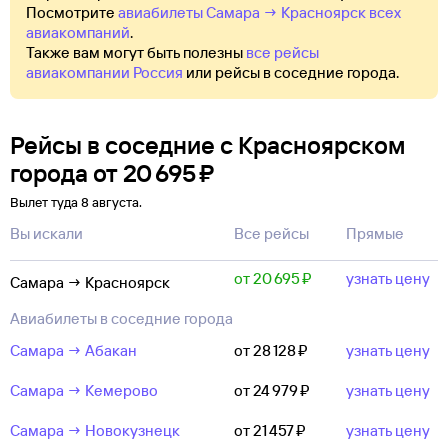
Посмотрите
авиабилеты Самара → Красноярск всех
авиакомпаний
.
Также вам могут быть полезны
все рейсы
авиакомпании Россия
или рейсы в соседние города.
Рейсы в соседние с Красноярском
города
от
20 ⁠695 ⁠₽
Вылет туда 8 августа.
Вы искали
Все рейсы
Прямые
от 20 ⁠695 ⁠₽
узнать цену
Самара → Красноярск
Авиабилеты в соседние города
Самара → Абакан
от 28 ⁠128 ⁠₽
узнать цену
Самара → Кемерово
от 24 ⁠979 ⁠₽
узнать цену
Самара → Новокузнецк
от 21 ⁠457 ⁠₽
узнать цену