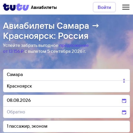
Авиабилеты
Войти
Авиабилеты Самара →
Красноярск: Россия
Успейте забрать выгодное
предложение
от 13 ⁠156 ⁠₽
с вылетом 5 сентября 2026 г.