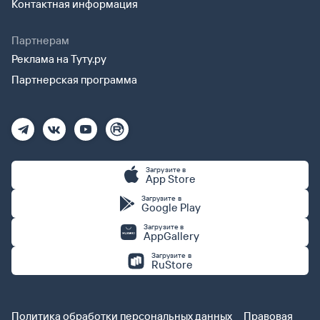
Контактная информация
Партнерам
Реклама на Туту.ру
Партнерская программа
Загрузите в
App Store
Загрузите в
Google Play
Загрузите в
AppGallery
Загрузите в
RuStore
Политика обработки персональных данных
Правовая