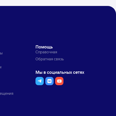
Помощь
Справочная
ты
Обратная связь
м
Мы в социальных сетях
мещения