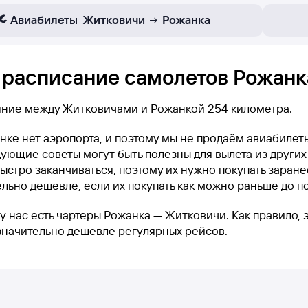
Авиабилеты
Житковичи
Рожанка
 расписание самолетов Рожанк
яние между Житковичами и Рожанкой 254 километра.
нке нет аэропорта, и поэтому мы не продаём авиабиле
ующие советы могут быть полезны для вылета из других
ыстро заканчиваться, поэтому их нужно покупать заранее
льно дешевле, если их покупать как можно раньше до п
у нас есть чартеры Рожанка — Житковичи. Как правило, 
 значительно дешевле регулярных рейсов.