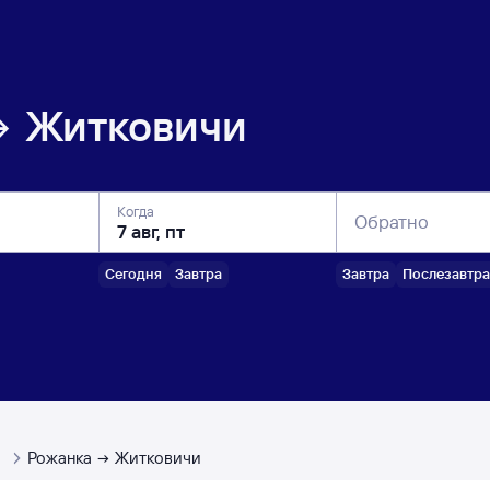
Житковичи
Когда
Обратно
Сегодня
Завтра
Завтра
Послезавтра
ы
Рожанка
Житковичи