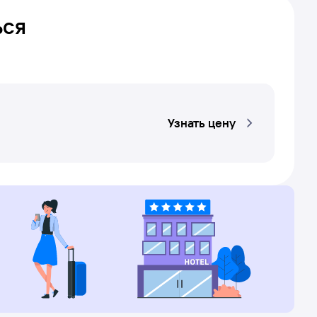
ься
Узнать цену