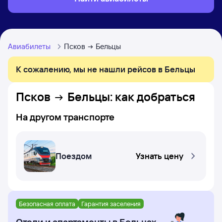
Авиабилеты
Псков
Бельцы
К сожалению, мы не нашли рейсов в Бельцы
Псков
Бельцы
: как добраться
На другом транспорте
Поездом
Узнать цену
Безопасная оплата
Гарантия заселения