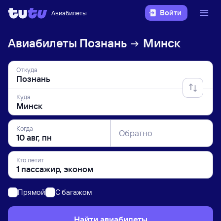
Войти
Авиабилеты
Авиабилеты
Познань
Минск
Откуда
Куда
Когда
Обратно
Кто летит
Прямой
C багажом
Найти авиабилеты