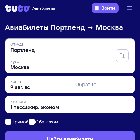
Войти
Авиабилеты
Авиабилеты
Портленд
Москва
Откуда
Куда
Когда
Обратно
Кто летит
Прямой
C багажом
Найти авиабилеты