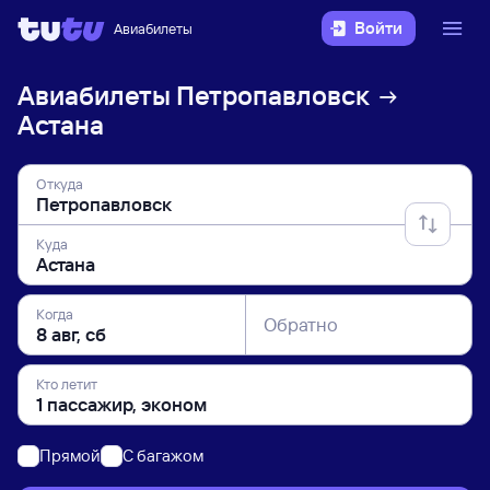
Войти
Авиабилеты
Авиабилеты
Петропавловск
Астана
Откуда
Куда
Когда
Обратно
Кто летит
Прямой
C багажом