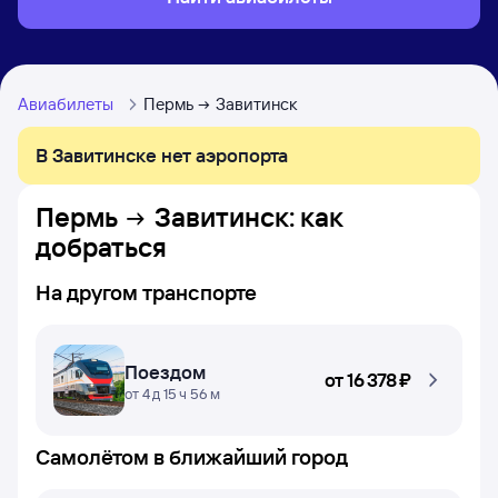
Авиабилеты
Пермь
Завитинск
В Завитинске нет аэропорта
Пермь
Завитинск
: как
добраться
На другом транспорте
Поездом
от
16 ⁠378 ⁠₽
от 4 д 15 ч 56 м
Самолётом в ближайший город