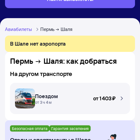
Авиабилеты
Пермь
Шаля
В Шале нет аэропорта
Пермь
Шаля
: как добраться
На другом транспорте
Поездом
от
1 ⁠403 ⁠₽
от 3 ч 4 м
Безопасная оплата
Гарантия заселения