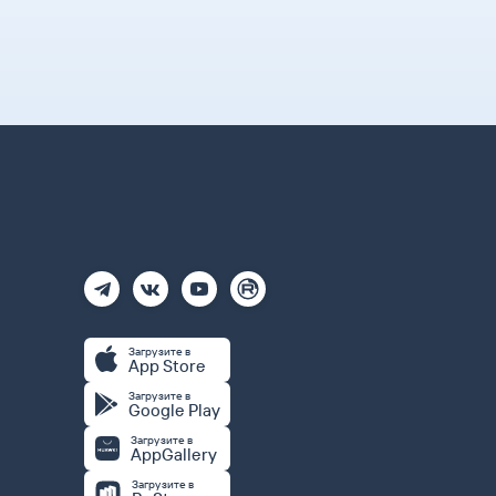
Загрузите в
App Store
Загрузите в
Google Play
Загрузите в
AppGallery
Загрузите в