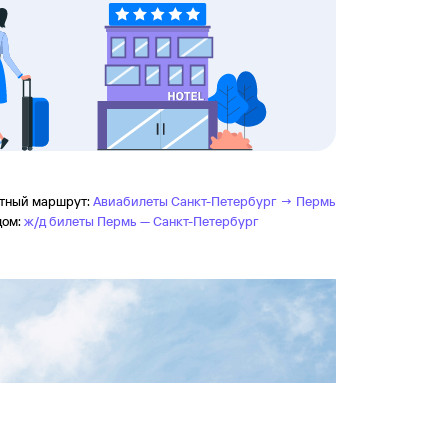
тный маршрут:
Авиабилеты Санкт-Петербург → Пермь
дом:
ж/д билеты Пермь — Санкт-Петербург