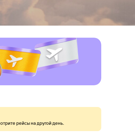
отрите рейсы на другой день.