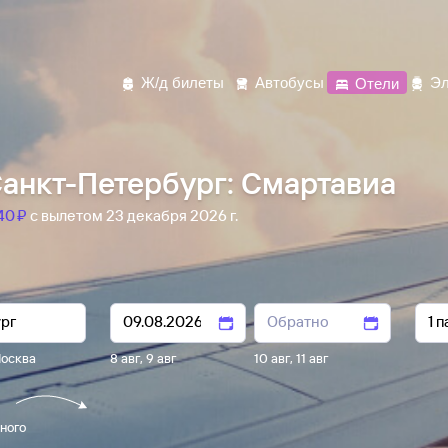
Ж/д билеты
Автобусы
Отели
Эл
анкт-Петербург: Смартавиа
40 ⁠₽
с вылетом 23 декабря 2026 г.
осква
8 авг
,
9 авг
10 авг
,
11 авг
ного