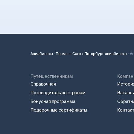
·
·
Авиабилеты
Пермь — Санкт-Петербург авиабилеты
Ав
Путешественникам
Компан
Справочная
История
Путеводитель по странам
Ваканс
Бонусная программа
Обратна
Подарочные сертификаты
Контак