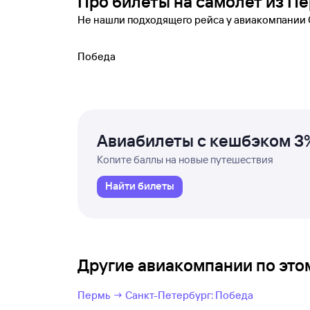
Про билеты на самолет из П
Не нашли подходящего рейса у авиакомпании
Победа
Авиабилеты с кешбэком 3
Копите баллы на новые путешествия
Найти билеты
Другие авиакомпании по эт
Пермь → Санкт-Петербург: Победа