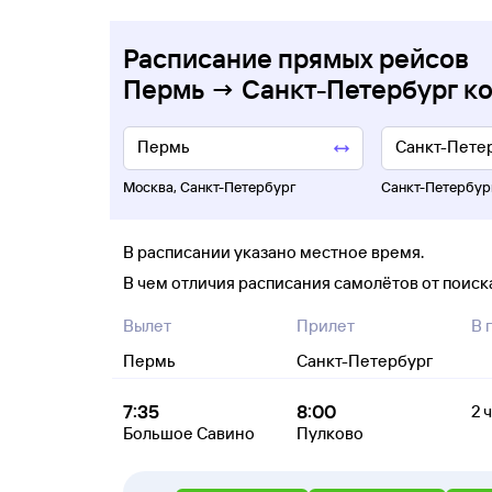
Расписание прямых рейсов
Пермь → Санкт-Петербург к
Москва
,
Санкт-Петербург
Санкт-Петербур
В расписании указано местное время.
В чем отличия расписания самолётов от поис
Вылет
Прилет
В 
Пермь
Санкт-Петербург
7:35
8:00
2 
Большое Савино
Пулково