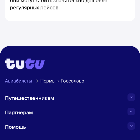
они могут стоить значительно дешевле
регулярных рейсов.
Авиабилеты
Пермь
Россолово
Путешественникам
Партнёрам
Помощь