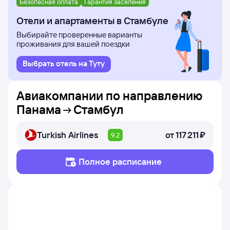
Безопасная оплата
Гарантия заселения
Отели и апартаменты в Стамбуле
Выбирайте проверенные варианты
проживания для вашей поездки
Выбрать отель на Туту
Авиакомпании по направлению
Панама
Стамбул
Turkish Airlines
от
117 ⁠211 ⁠₽
9.2
Полное расписание