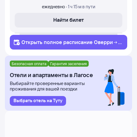
ежедневно
·
1 ч 15 м
в пути
Найти билет
Открыть полное
расписание
Оверри
Л
агос
Безопасная оплата
Гарантия заселения
Отели и апартаменты в Лагосе
Выбирайте проверенные варианты
проживания для вашей поездки
Выбрать отель на Туту