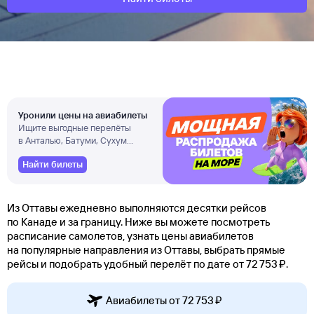
Уронили цены на авиабилеты
Ищите выгодные перелёты
в Анталью, Батуми, Сухум
и другие города
Найти билеты
Из Оттавы ежедневно выполняются десятки рейсов
по Канаде и за границу. Ниже вы можете посмотреть
расписание самолетов, узнать цены авиабилетов
на популярные направления из Оттавы, выбрать прямые
рейсы и подобрать удобный перелёт по дате от 72 ⁠753 ⁠₽.
Авиабилеты от 72 ⁠753 ⁠₽