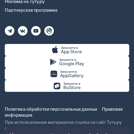
Реклама на Туту.ру
Партнерская программа
Загрузите в
App Store
Загрузите в
Google Play
Загрузите в
AppGallery
Загрузите в
RuStore
Политика обработки персональных данных
Правовая
информация
При использовании материалов ссылка на сайт Туту.ру
обязательна.