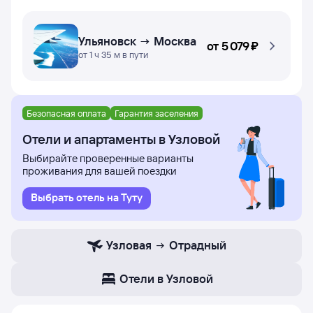
Ульяновск → Москва
от
5 ⁠079 ⁠₽
от 1 ч 35 м в пути
Безопасная оплата
Гарантия заселения
Отели и апартаменты в Узловой
Выбирайте проверенные варианты
проживания для вашей поездки
Выбрать отель на Туту
Узловая
Отрадный
Отели в Узловой