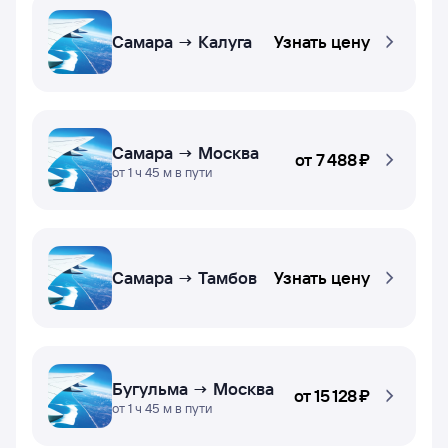
Самара → Калуга
Узнать цену
Самара → Москва
от
7 ⁠488 ⁠₽
от 1 ч 45 м в пути
Самара → Тамбов
Узнать цену
Бугульма → Москва
от
15 ⁠128 ⁠₽
от 1 ч 45 м в пути