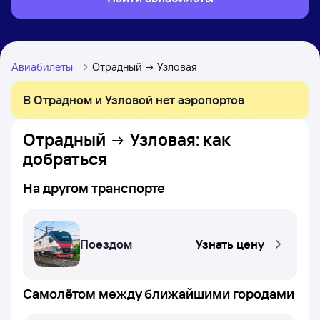
Авиабилеты
Отрадный
Узловая
В Отрадном и Узловой нет аэропортов
Отрадный
Узловая
: как
добраться
На другом транспорте
Поездом
Узнать цену
Самолётом между ближайшими городами