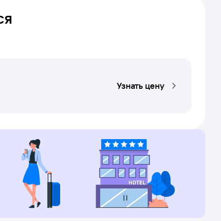
ся
Узнать цену