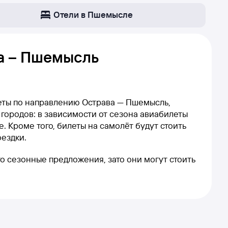
Отели в Пшемысле
а – Пшемысль
еты по направлению Острава — Пшемысль,
 городов: в зависимости от сезона авиабилеты
. Кроме того, билеты на самолёт будут стоить
оездки.
то сезонные предложения, зато они могут стоить