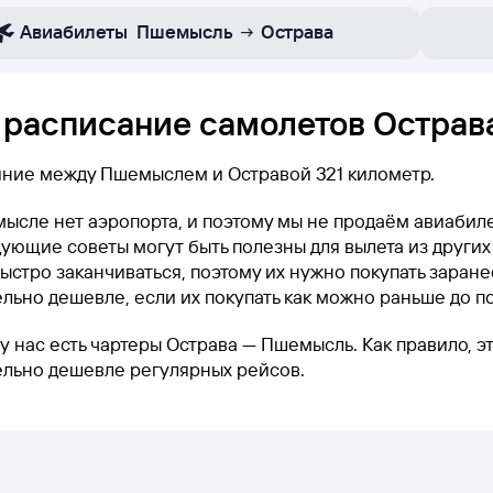
Авиабилеты
Пшемысль
Острава
 расписание самолетов Острав
яние между Пшемыслем и Остравой 321 километр.
ысле нет аэропорта, и поэтому мы не продаём авиабил
ующие советы могут быть полезны для вылета из других
ыстро заканчиваться, поэтому их нужно покупать заранее
льно дешевле, если их покупать как можно раньше до п
у нас есть чартеры Острава — Пшемысль. Как правило, э
ельно дешевле регулярных рейсов.