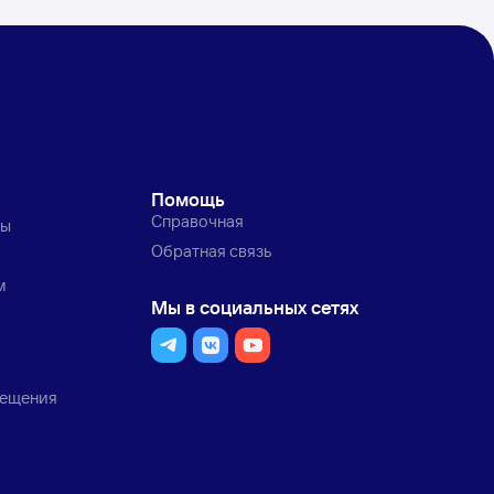
Помощь
Справочная
ты
Обратная связь
м
Мы в социальных сетях
мещения