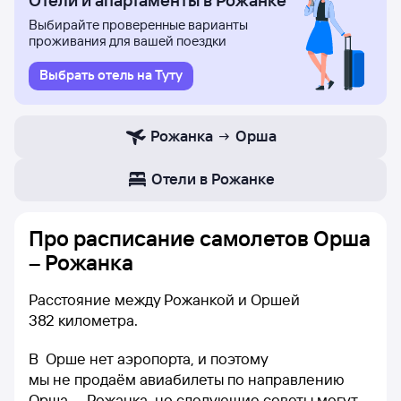
Отели и апартаменты в Рожанке
Выбирайте проверенные варианты
проживания для вашей поездки
Выбрать отель на Туту
Рожанка
Орша
Отели в Рожанке
Про расписание самолетов Орша
– Рожанка
Расстояние между Рожанкой и Оршей
382 километра.
В Орше нет аэропорта, и поэтому
мы не продаём авиабилеты по направлению
Орша — Рожанка, но следующие советы могут