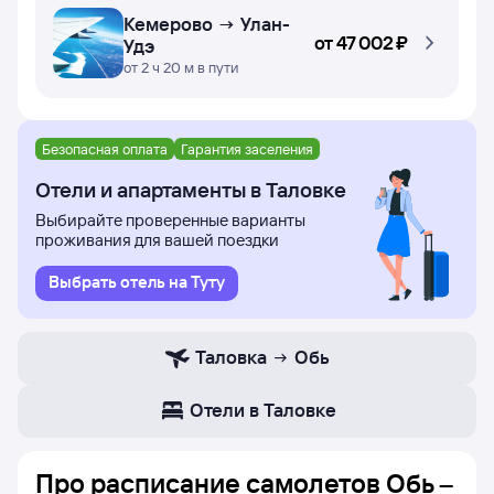
Кемерово → Улан-
от
47 ⁠002 ⁠₽
Удэ
от 2 ч 20 м в пути
Безопасная оплата
Гарантия заселения
Отели и апартаменты в Таловке
Выбирайте проверенные варианты
проживания для вашей поездки
Выбрать отель на Туту
Таловка
Обь
Отели в Таловке
Про расписание самолетов Обь –