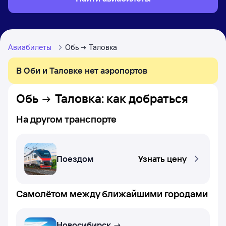
Авиабилеты
Обь
Таловка
В Оби и Таловке нет аэропортов
Обь
Таловка
: как добраться
На другом транспорте
Поездом
Узнать цену
Самолётом между ближайшими городами
Новосибирск →