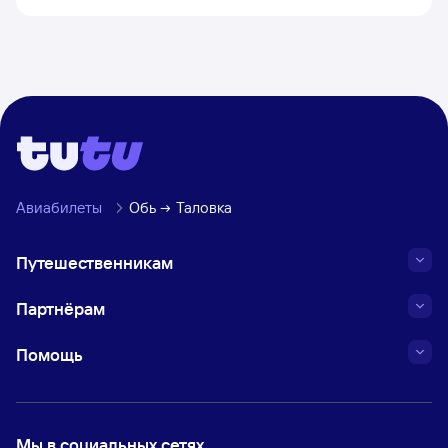
Авиабилеты
Обь
Таловка
Путешественникам
Партнёрам
Помощь
Мы в социальных сетях