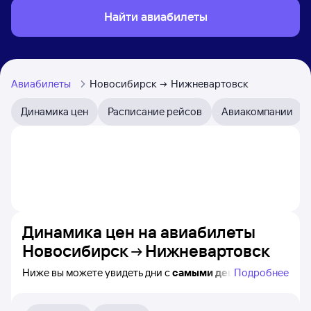
Найти авиабилеты
Авиабилеты
Новосибирск
Нижневартовск
Динамика цен
Расписание рейсов
Авиакомпании
Динамика цен на авиабилеты
Новосибирск
Нижневартовск
Ниже вы можете увидеть дни с
самыми дешёвыми
Подробнее
билетами на самолёт из Новосибирска
в Нижневартовск, а также видно, каким образом