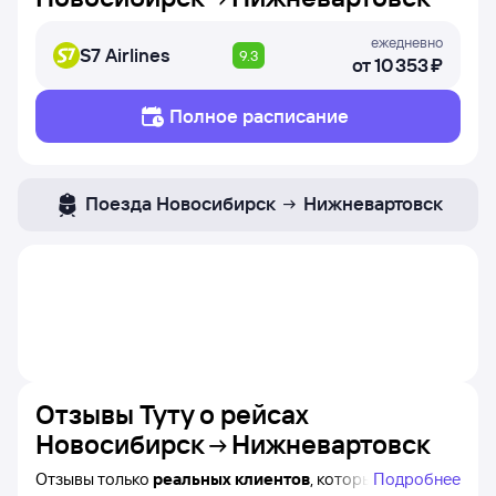
ежедневно
S7 Airlines
9.3
от
10 ⁠353 ⁠₽
Полное расписание
Поезда
Новосибирск
Нижневартовск
Отзывы Туту о рейсах
Новосибирск
Нижневартовск
Отзывы только
реальных клиентов
, которые
Подробнее