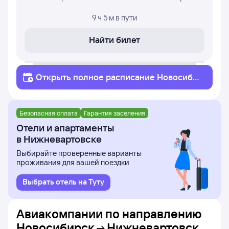
9 ч 5 м
в пути
Найти билет
Открыть полное
расписание
Новосибир
ск
Нижневартовск
Безопасная оплата
Гарантия заселения
Отели и апартаменты
в Нижневартовске
Выбирайте проверенные варианты
проживания для вашей поездки
Выбрать отель на Туту
Авиакомпании по направлению
Новосибирск
Нижневартовск