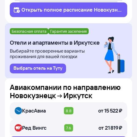
Открыть полное
расписание
Новокузне
цк
Иркутск
Безопасная оплата
Гарантия заселения
Отели и апартаменты в Иркутске
Выбирайте проверенные варианты
проживания для вашей поездки
Выбрать отель на Туту
Авиакомпании по направлению
Новокузнецк
Иркутск
КрасАвиа
от
15 ⁠522 ⁠₽
8.8
Ред Вингс
от
21 ⁠819 ⁠₽
7.6