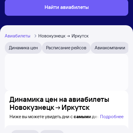
Найти авиабилеты
Авиабилеты
Новокузнецк
Иркутск
Динамика цен
Расписание рейсов
Авиакомпании
Динамика цен на авиабилеты
Новокузнецк
Иркутск
Ниже вы можете увидеть дни с
самыми дешёвыми
Подробнее
билетами на самолёт из Новокузнецка в Иркутск,
а также видно, каким образом
приблизительно