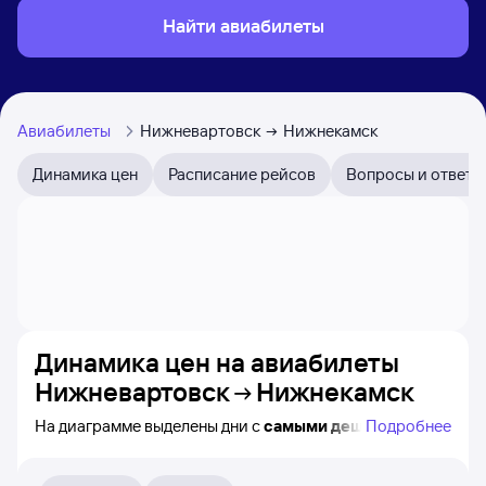
Найти авиабилеты
Авиабилеты
Нижневартовск
Нижнекамск
Динамика цен
Расписание рейсов
Вопросы и ответы
Динамика цен на авиабилеты
Нижневартовск
Нижнекамск
На диаграмме выделены дни с
самыми дешёвыми
Подробнее
авиабилетами из Нижневартовска в Нижнекамск,
а также понятно, как
примерно
меняется цена