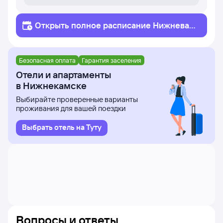
Открыть полное
расписание
Нижневарт
овск
Нижнекамск
Безопасная оплата
Гарантия заселения
Отели и апартаменты
в Нижнекамске
Выбирайте проверенные варианты
проживания для вашей поездки
Выбрать отель на Туту
Вопросы и ответы