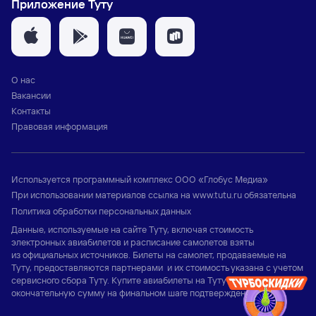
Приложение Туту
О нас
Вакансии
Контакты
Правовая информация
Используется программный комплекс
ООО «Глобус Медиа»
При использовании материалов ссылка на
www.tutu.ru
обязательна
Политика обработки персональных данных
Данные, используемые на сайте Туту, включая стоимость
электронных авиабилетов и расписание самолетов взяты
из официальных источников. Билеты на самолет, продаваемые на
Туту, предоставляются партнерами и их стоимость указана с учетом
сервисного сбора Туту. Купите авиабилеты на Туту и узнайте
окончательную сумму на финальном шаге подтверждения заказа