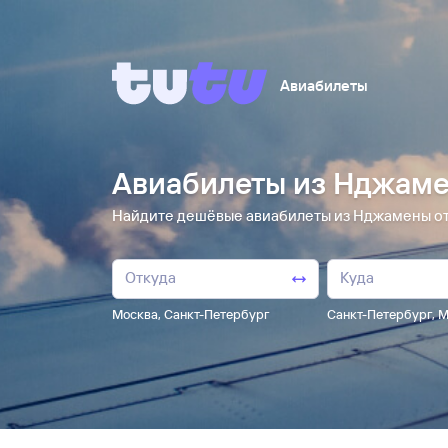
Авиабилеты
Авиабилеты из Нджаме
Найдите дешёвые авиабилеты из Нджамены от 4
Москва
,
Санкт-Петербург
Санкт-Петербург
,
М