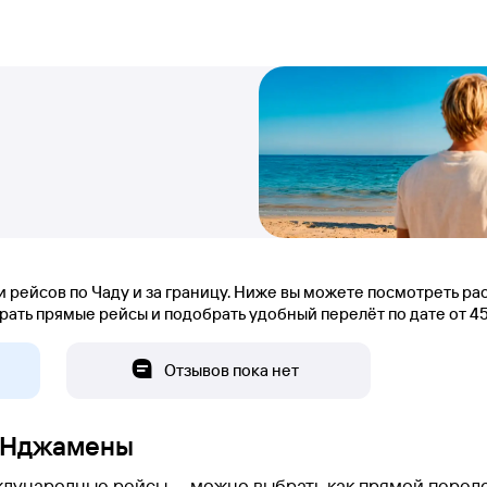
рейсов по Чаду и за границу. Ниже вы можете посмотреть рас
ть прямые рейсы и подобрать удобный перелёт по дате от 45 ⁠
Отзывов пока нет
з Нджамены
ународные рейсы — можно выбрать как прямой перелет,