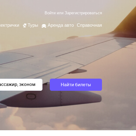
Войти
или
Зарегистрироваться
ектрички
Туры
Аренда авто
Справочная
Найти билеты