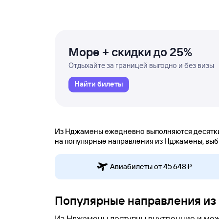
Море + скидки до 25%
Отдыхайте за границей выгодно и без визы
Найти билеты
Из Нджамены ежедневно выполняются десятки 
на популярные направления из Нджамены, выбра
Авиабилеты от 45 ⁠648 ⁠₽
Популярные направления и
Из Нджамены доступны внутренние и межд