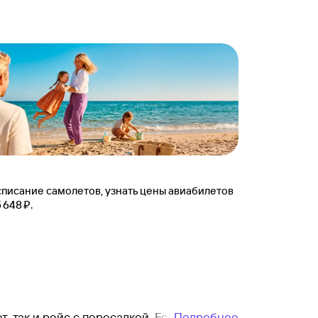
писание самолетов, узнать цены авиабилетов
648 ⁠₽.
 так и рейс с пересадкой. Если вы
Подробнее