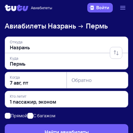
Войти
Авиабилеты
Авиабилеты
Назрань
Пермь
Откуда
Куда
Когда
Обратно
Кто летит
Прямой
C багажом
Найти авиабилеты