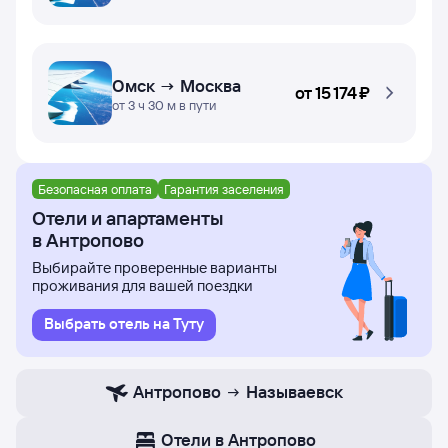
Омск → Москва
от
15 ⁠174 ⁠₽
от 3 ч 30 м в пути
Безопасная оплата
Гарантия заселения
Отели и апартаменты
в Антропово
Выбирайте проверенные варианты
проживания для вашей поездки
Выбрать отель на Туту
Антропово
Называевск
Отели в Антропово