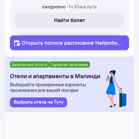
ежедневно
·
1 ч 10 м
в пути
Найти билет
Открыть полное
расписание
Найроби
Малинди
Безопасная оплата
Гарантия заселения
Отели и апартаменты в Малинди
Выбирайте проверенные варианты
проживания для вашей поездки
Выбрать отель на Туту