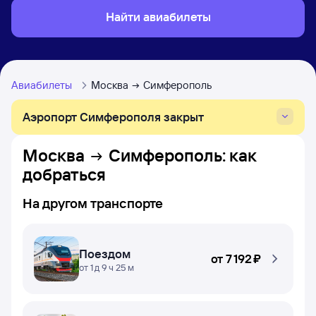
Найти авиабилеты
Авиабилеты
Москва
Симферополь
Аэропорт Симферополя закрыт
Москва
Симферополь
: как
добраться
На другом транспорте
Поездом
от
7 ⁠192 ⁠₽
от 1 д 9 ч 25 м