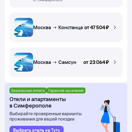
Москва → Констанца
от
47 ⁠504 ⁠₽
Москва → Самсун
от
23 ⁠064 ⁠₽
Безопасная оплата
Гарантия заселения
Отели и апартаменты
в Симферополе
Выбирайте проверенные варианты
проживания для вашей поездки
Выбрать отель на Туту