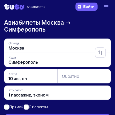
Войти
Авиабилеты
Авиабилеты
Москва
Симферополь
Откуда
Куда
Когда
Обратно
Кто летит
Прямой
C багажом