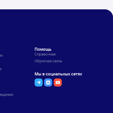
Помощь
Справочная
ты
Обратная связь
м
Мы в социальных сетях
мещения