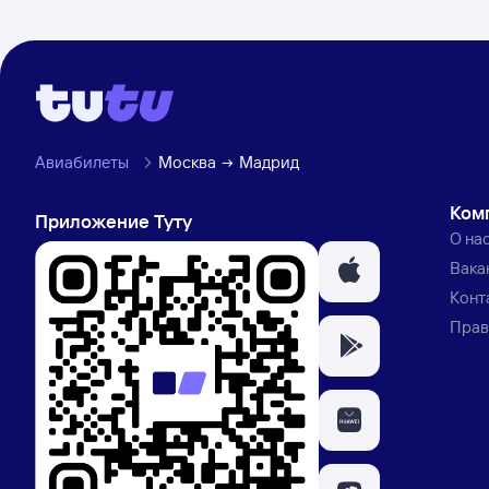
Авиабилеты
Москва
Мадрид
Ком
Приложение Туту
О на
Вака
Конт
Прав