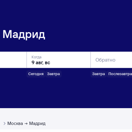
Мадрид
Когда
Обратно
Сегодня
Завтра
Завтра
Послезавтра
ы
Москва
Мадрид