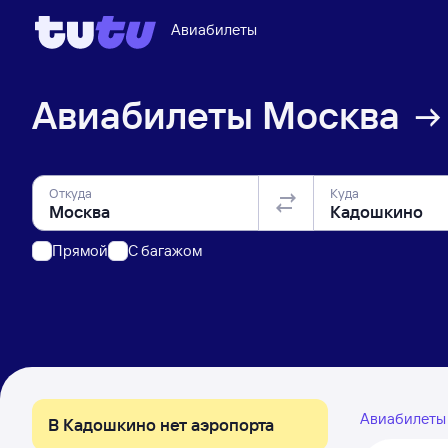
Авиабилеты
Авиабилеты
Москва
Откуда
Куда
Прямой
C багажом
Авиабилет
В Кадошкино нет аэропорта