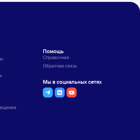
Помощь
Справочная
ты
Обратная связь
м
Мы в социальных сетях
мещения