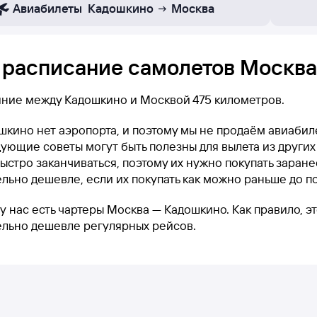
Авиабилеты
Кадошкино
Москва
 расписание самолетов Москва
яние между Кадошкино и Москвой 475 километров.
шкино нет аэропорта, и поэтому мы не продаём авиаби
ующие советы могут быть полезны для вылета из других
ыстро заканчиваться, поэтому их нужно покупать заранее
льно дешевле, если их покупать как можно раньше до п
у нас есть чартеры Москва — Кадошкино. Как правило, э
ельно дешевле регулярных рейсов.