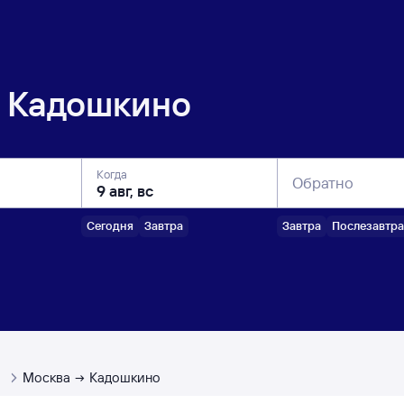
Кадошкино
Когда
Обратно
Сегодня
Завтра
Завтра
Послезавтра
ы
Москва
Кадошкино