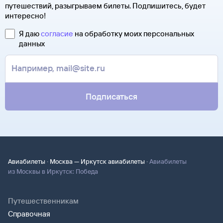
путешествий, разыгрываем билеты. Подпишитесь, будет
интересно!
Я даю
согласие
на обработку моих персональных
данных
Подписаться
·
·
Авиабилеты
Москва — Иркутск авиабилеты
Авиабилеты
из Москвы в Иркутск: Победа
Путешественникам
Справочная