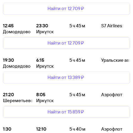
Найти от
12 ⁠709 ⁠₽
12:45
23:30
5 ч 45 м
S7 Airlines
Домодедово
Иркутск
Найти от
12 ⁠709 ⁠₽
19:30
6:15
5 ч 45 м
Уральские ави
Домодедово
Иркутск
Найти от
13 ⁠389 ⁠₽
21:20
8:05
5 ч 45 м
Аэрофлот
Шереметьево
Иркутск
Найти от
15 ⁠859 ⁠₽
1:30
12:10
5 ч 40 м
Аэрофлот