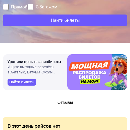
Прямой
С багажом
Найти билеты
Уронили цены на авиабилеты
Ищите выгодные перелёты
в Анталью, Батуми, Сухум
и другие города
Найти билеты
Отзывы
В этот день рейсов нет