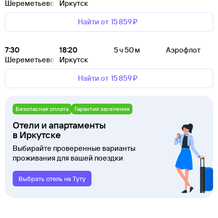
Шереметьево
Иркутск
Найти от
15 ⁠859 ⁠₽
7:30
18:20
5 ч 50 м
Аэрофлот
Шереметьево
Иркутск
Найти от
15 ⁠859 ⁠₽
Безопасная оплата
Гарантия заселения
Отели и апартаменты
в Иркутске
Выбирайте проверенные варианты
проживания для вашей поездки
Выбрать отель на Туту