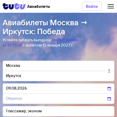
Авиабилеты
Войти
Авиабилеты Москва →
Иркутск: Победа
Успейте забрать выгодное
предложение
от 10 ⁠733 ⁠₽
с вылетом 13 января 2027 г.