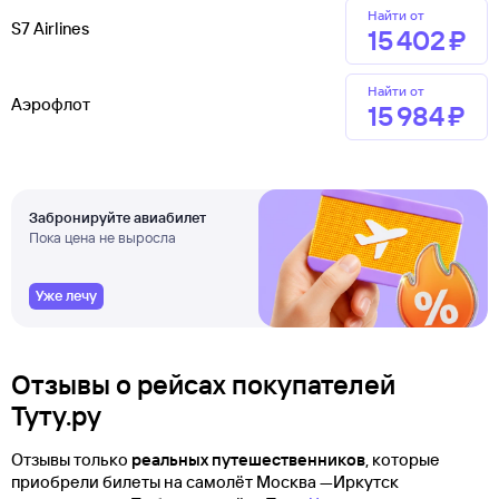
Найти от
S7 Airlines
15 ⁠402 ⁠₽
Найти от
Аэрофлот
15 ⁠984 ⁠₽
Забронируйте авиабилет
Пока цена не выросла
Уже лечу
Отзывы о рейсах покупателей
Туту.ру
Отзывы только
реальных путешественников
, которые
приобрели билеты на самолёт Москва —Иркутск