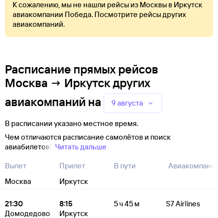
К сожалению, мы не нашли рейсы из Москвы в Иркутск
авиакомпании Победа. Посмотрите рейсы других
авиакомпаний.
Расписание прямых рейсов
Москва → Иркутск других
авиакомпаний
на
9 августа
В расписании указано местное время.
Чем отличаются расписание самолётов и поиск
авиабилетов?
Читать дальше
Вылет
Прилет
В пути
Авиакомпани
Москва
Иркутск
21:30
8:15
5 ч 45 м
S7 Airlines
Домодедово
Иркутск