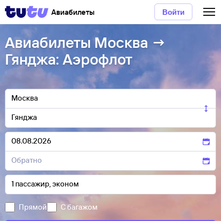
Авиабилеты
Войти
Авиабилеты Москва →
Гянджа: Аэрофлот
Прямой
С багажом