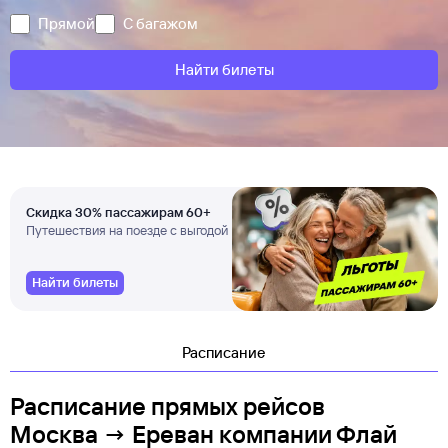
Прямой
С багажом
Найти билеты
Скидка 30% пассажирам 60+
Путешествия на поезде с выгодой
Найти билеты
Расписание
Расписание прямых рейсов
Москва → Ереван компании Флай