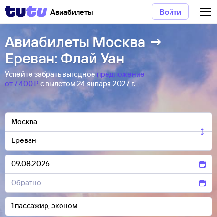
Авиабилеты
Войти
Авиабилеты Москва →
Ереван: Флай Уан
Успейте забрать выгодное
предложение
от 7 ⁠400 ⁠₽
с вылетом 24 января 2027 г.