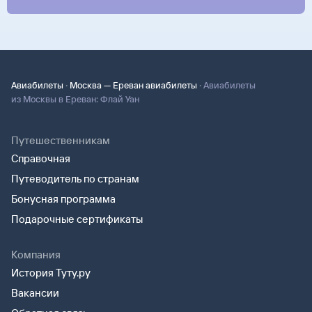
·
·
Авиабилеты
Москва — Ереван авиабилеты
Авиабилеты
из Москвы в Ереван: Флай Уан
Путешественникам
Справочная
Путеводитель по странам
Бонусная программа
Подарочные сертификаты
Компания
История Туту.ру
Вакансии