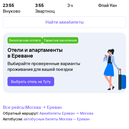
23:55
3:55
3 ч
Флай Уан
Внуково
Звартноц
Найти авиабилеты
Безопасная оплата
Гарантия заселения
Отели и апартаменты
в Ереване
Выбирайте проверенные варианты
проживания для вашей поездки
Выбрать отель на Туту
Все рейсы Москва → Ереван
Обратный маршрут:
Авиабилеты Ереван → Москва
Автобусом:
автобусные билеты Москва — Ереван