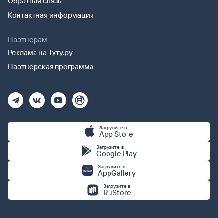
Обратная связь
Контактная информация
Партнерам
Реклама на Туту.ру
Партнерская программа
Загрузите в
App Store
Загрузите в
Google Play
Загрузите в
AppGallery
Загрузите в
RuStore