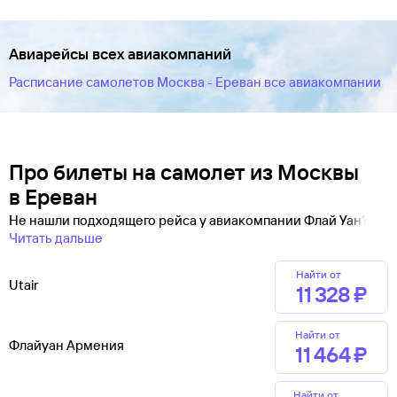
Авиарейсы всех авиакомпаний
Расписание самолетов Москва - Ереван все авиакомпании
Про билеты на самолет из Москвы
в Ереван
Не нашли подходящего рейса у авиакомпании Флай Уан?
Читать дальше
Найти от
Utair
11 ⁠328 ⁠₽
Найти от
Флайуан Армения
11 ⁠464 ⁠₽
Найти от