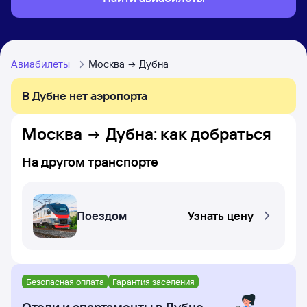
Авиабилеты
Москва
Дубна
В Дубне нет аэропорта
Москва
Дубна
: как добраться
На другом транспорте
Поездом
Узнать цену
Безопасная оплата
Гарантия заселения