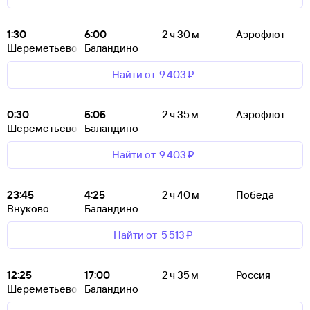
1:30
6:00
2 ч 30 м
Аэрофлот
Шереметьево
Баландино
Найти от
9 ⁠403 ⁠₽
0:30
5:05
2 ч 35 м
Аэрофлот
Шереметьево
Баландино
Найти от
9 ⁠403 ⁠₽
23:45
4:25
2 ч 40 м
Победа
Внуково
Баландино
Найти от
5 ⁠513 ⁠₽
12:25
17:00
2 ч 35 м
Россия
Шереметьево
Баландино