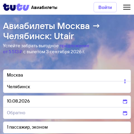
Авиабилеты
Войти
Авиабилеты Москва →
Челябинск: Utair
Успейте забрать выгодное
предложение
от 5 ⁠513 ⁠₽
с вылетом 3 сентября 2026 г.