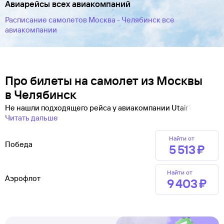
Авиарейсы всех авиакомпаний
Расписание самолетов Москва - Челябинск все
авиакомпании
Про билеты на самолет из Москвы
в Челябинск
Не нашли подходящего рейса у авиакомпании Utair?
Читать дальше
Найти от
Победа
5 ⁠513 ⁠₽
Найти от
Аэрофлот
9 ⁠403 ⁠₽