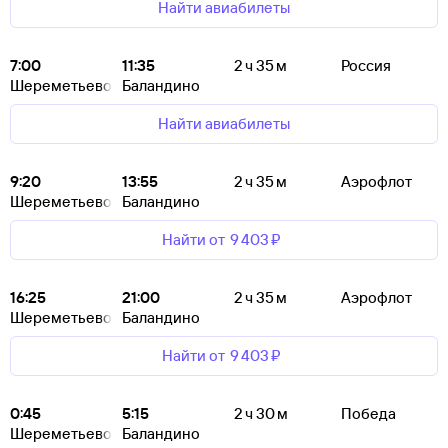
Найти авиабилеты
7:00
11:35
2 ч 35 м
Россия
Шереметьево
Баландино
Найти авиабилеты
9:20
13:55
2 ч 35 м
Аэрофлот
Шереметьево
Баландино
Найти от
9 ⁠403 ⁠₽
16:25
21:00
2 ч 35 м
Аэрофлот
Шереметьево
Баландино
Найти от
9 ⁠403 ⁠₽
0:45
5:15
2 ч 30 м
Победа
Шереметьево
Баландино