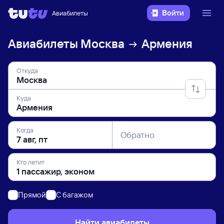
Войти
Авиабилеты
Авиабилеты
Москва
Армения
Откуда
Куда
Когда
Обратно
Кто летит
Прямой
C багажом
Найти авиабилеты