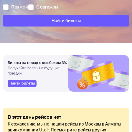
Прямой
С багажом
Найти билеты
Билеты на поезд с кешбэком 3%
Получайте баллы на будущие
поездки
Найти билеты
В этот день рейсов нет
К сожалению, мы не нашли рейсы из Москвы в Алматы
авиакомпании Utair. Посмотрите рейсы других