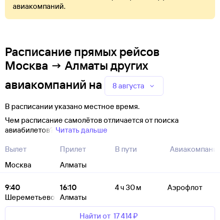
авиакомпаний.
Расписание прямых рейсов
Москва → Алматы других
авиакомпаний
на
8 августа
В расписании указано местное время.
Чем расписание самолётов отличается от поиска
авиабилетов?
Читать дальше
Вылет
Прилет
В пути
Авиакомпани
Москва
Алматы
9:40
16:10
4 ч 30 м
Аэрофлот
Шереметьево
Алматы
Найти от
17 ⁠414 ⁠₽