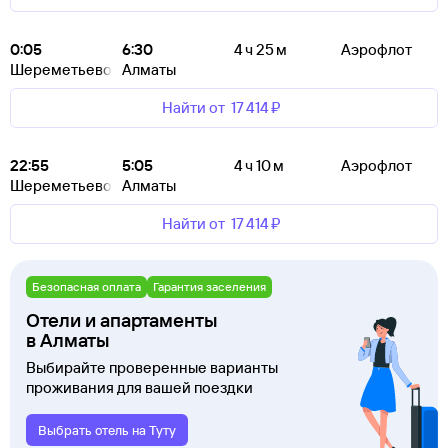
0:05
6:30
4 ч 25 м
Аэрофлот
Шереметьево
Алматы
Найти от
17 ⁠414 ⁠₽
22:55
5:05
4 ч 10 м
Аэрофлот
Шереметьево
Алматы
Найти от
17 ⁠414 ⁠₽
Безопасная оплата
Гарантия заселения
Отели и апартаменты
в Алматы
Выбирайте проверенные варианты
проживания для вашей поездки
Выбрать отель на Туту