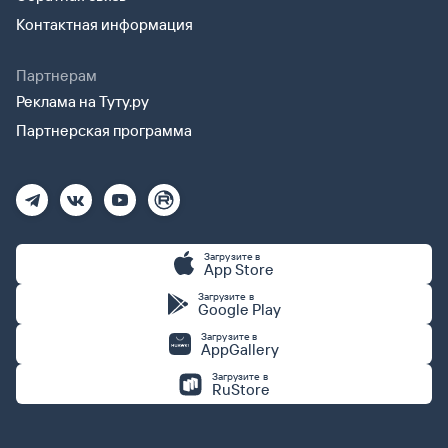
Контактная информация
Партнерам
Реклама на Туту.ру
Партнерская программа
Загрузите в
App Store
Загрузите в
Google Play
Загрузите в
AppGallery
Загрузите в
RuStore