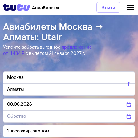
Авиабилеты
Войти
Авиабилеты Москва →
Алматы: Utair
Успейте забрать выгодное
предложение
от 11 ⁠434 ⁠₽
с вылетом 21 января 2027 г.