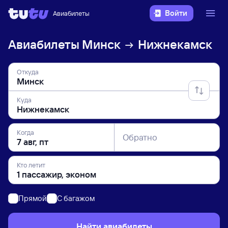
Войти
Авиабилеты
Авиабилеты
Минск
Нижнекамск
Откуда
Куда
Когда
Обратно
Кто летит
Прямой
C багажом
Найти авиабилеты