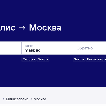
лис
Москва
Когда
Обратно
Сегодня
Завтра
Завтра
Послезавтра
ы
Миннеаполис
Москва