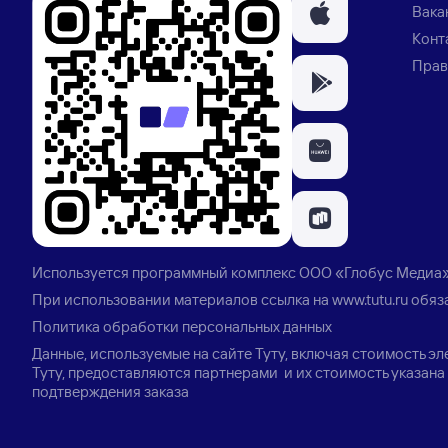
Вака
Конт
Прав
Используется программный комплекс
ООО «Глобус Медиа
При использовании материалов ссылка на
www.tutu.ru
обяз
Политика обработки персональных данных
Данные, используемые на сайте Туту, включая стоимость э
Туту, предоставляются партнерами и их стоимость указана 
подтверждения заказа