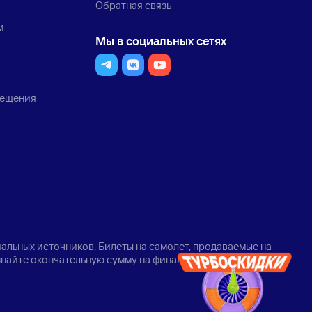
Обратная связь
м
Мы в социальных сетях
мещения
альных источников. Билеты на самолет, продаваемые на
узнайте окончательную сумму на финальном шаге