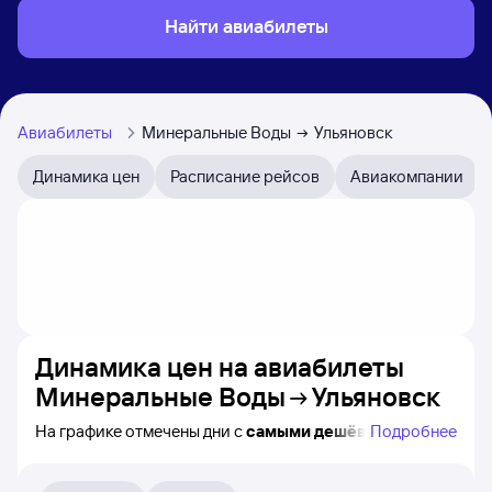
Найти авиабилеты
Авиабилеты
Минеральные Воды
Ульяновск
Динамика цен
Расписание рейсов
Авиакомпании
Динамика цен на авиабилеты
Минеральные Воды
Ульяновск
На графике отмечены дни с
самыми дешёвыми
Подробнее
билетами на самолёт из Минеральных Вод в Ульяновск,
а также видно, каким образом
приблизительно