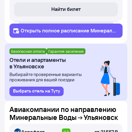
Найти билет
Открыть полное
расписание
Минераль
ные Воды
Ульяновск
Безопасная оплата
Гарантия заселения
Отели и апартаменты
в Ульяновске
Выбирайте проверенные варианты
проживания для вашей поездки
Выбрать отель на Туту
Авиакомпании по направлению
Минеральные Воды
Ульяновск
Аэрофлот
от
21 ⁠557 ⁠₽
9.3