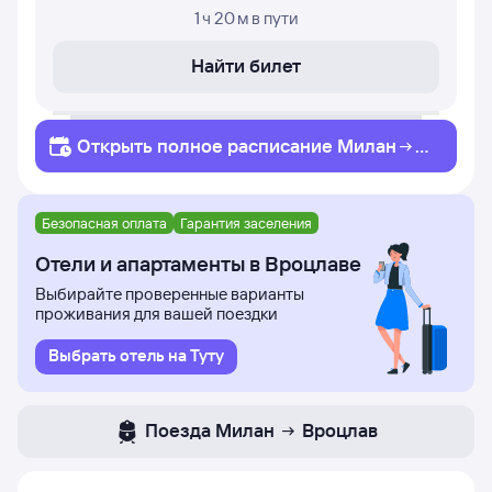
1 ч 20 м
в пути
Найти билет
Открыть полное
расписание
Милан
В
роцлав
Безопасная оплата
Гарантия заселения
Отели и апартаменты в Вроцлаве
Выбирайте проверенные варианты
проживания для вашей поездки
Выбрать отель на Туту
Поезда
Милан
Вроцлав