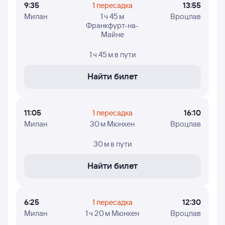
9:35
1 пересадка
13:55
Милан
1 ч 45 м
Вроцлав
Франкфурт-на-
Майне
1 ч 45 м
в пути
Найти билет
11:05
1 пересадка
16:10
Милан
30 м Мюнхен
Вроцлав
30 м
в пути
Найти билет
6:25
1 пересадка
12:30
Милан
1 ч 20 м Мюнхен
Вроцлав