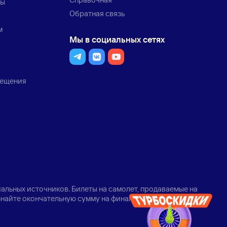
ты
Обратная связь
м
Мы в социальных сетях
мещения
альных источников. Билеты на самолет, продаваемые на
узнайте окончательную сумму на финальном шаге