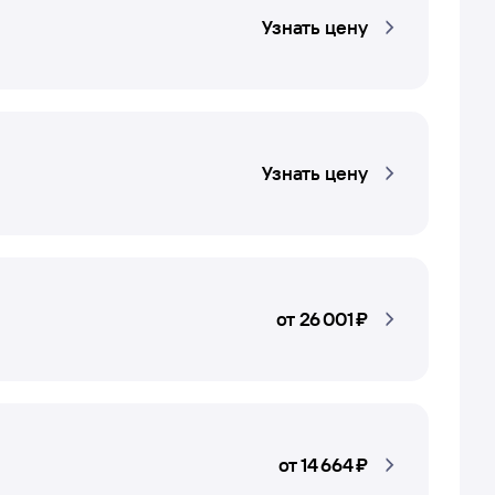
Узнать цену
Узнать цену
от
26 ⁠001 ⁠₽
от
14 ⁠664 ⁠₽