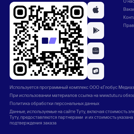
О на
Вака
Конт
Прав
Используется программный комплекс
ООО «Глобус Медиа
При использовании материалов ссылка на
www.tutu.ru
обяз
Политика обработки персональных данных
Данные, используемые на сайте Туту, включая стоимость э
Туту, предоставляются партнерами и их стоимость указана 
подтверждения заказа