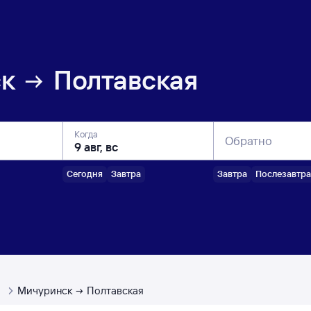
к
Полтавская
Когда
Обратно
Сегодня
Завтра
Завтра
Послезавтра
ы
Мичуринск
Полтавская