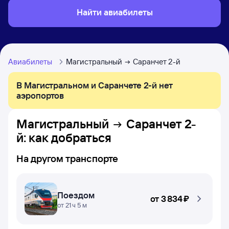
Найти авиабилеты
Авиабилеты
Магистральный
Саранчет 2-й
В Магистральном и Саранчете 2-й нет
аэропортов
Магистральный
Саранчет 2-
й
: как добраться
На другом транспорте
Поездом
от
3 ⁠834 ⁠₽
от 21 ч 5 м