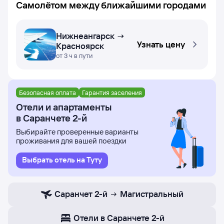
Самолётом между ближайшими городами
Нижнеангарск →
Узнать цену
Красноярск
от 3 ч в пути
Безопасная оплата
Гарантия заселения
Отели и апартаменты
в Саранчете 2-й
Выбирайте проверенные варианты
проживания для вашей поездки
Выбрать отель на Туту
Саранчет 2-й
Магистральный
Отели в Саранчете 2-й